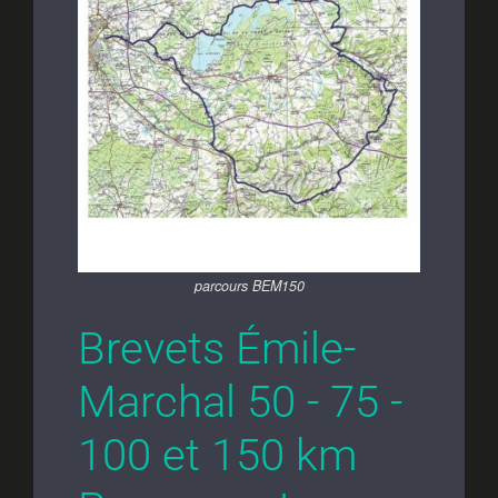
parcours BEM150
Brevets Émile-
Marchal 50 - 75 -
100 et 150 km