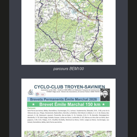
parcours BEM100