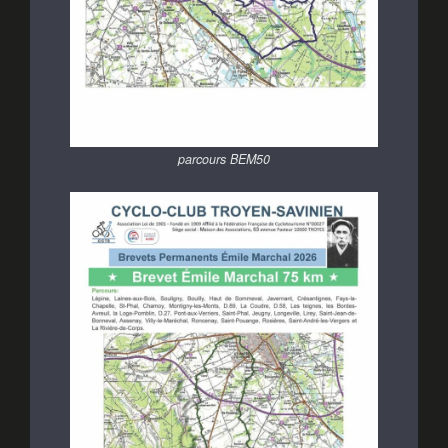
parcours BEM50