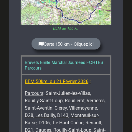
BEM de 150 km
Carte 150 km - Cliquez ici
Brevets Emile Marchal Journées FORTES
Parcours
BEM 50km du 21 Février 2026
:
Parcours
: Saint-Julien-les-Villas,
Rouilly-Saint-Loup, Rouillerot, Verrières,
Saint-Aventin, Clérey, Villemoyenne,
D28, Les Bailly, D143, Montreuil-sur-
Barse, D106, Le Haut-Chêne, Renault,
D21, Daudes, Rouilly-Saint-Loup, Saint-