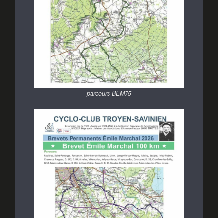
parcours BEM75