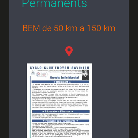
Permanents
BEM de 5
0 km à 150 km