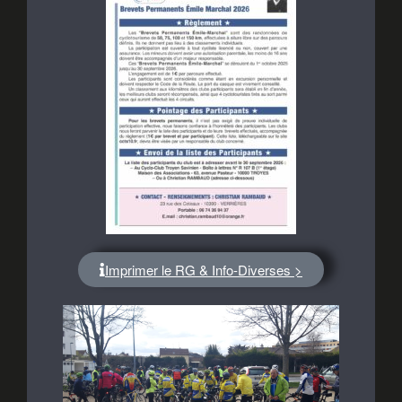
Imprimer le RG & Info-Diverses >