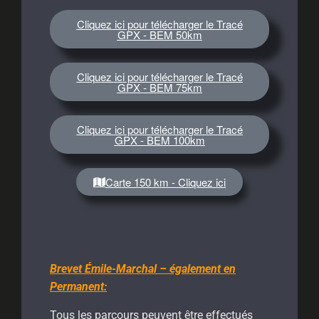
Cliquez ici pour télécharger le Tracé
GPX - BEM 50km
Cliquez ici pour télécharger le Tracé
GPX - BEM 75km
Cliquez ici pour télécharger le Tracé
GPX - BEM 100km
Carte 150 km - Cliquez ici
Brevet Émile-Marchal – également en
Permanent:
Tous les parcours peuvent être effectués