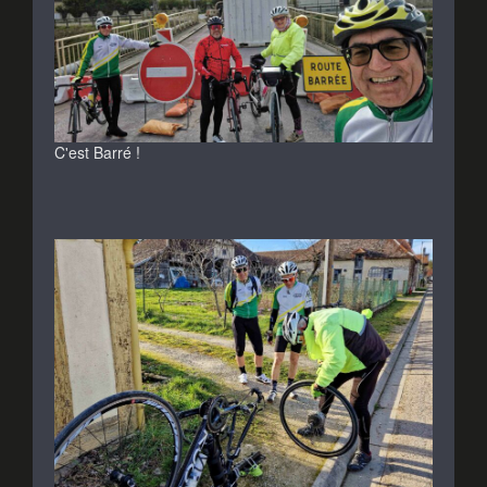
C'est Barré !