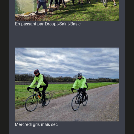
En passant par Droupt-Saint-Basle
Mercredi gris mais sec