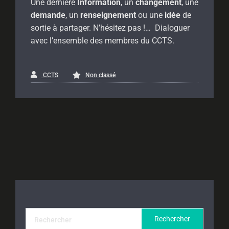
Une dernière
Information
, un
changement
, une
demande
, un
renseignement
ou une
idée
de
sortie à partager. N’hésitez pas !… Dialoguer
avec l’ensemble des membres du CCTS.
CCTS
Non classé