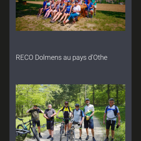
RECO Dolmens au pays d'Othe