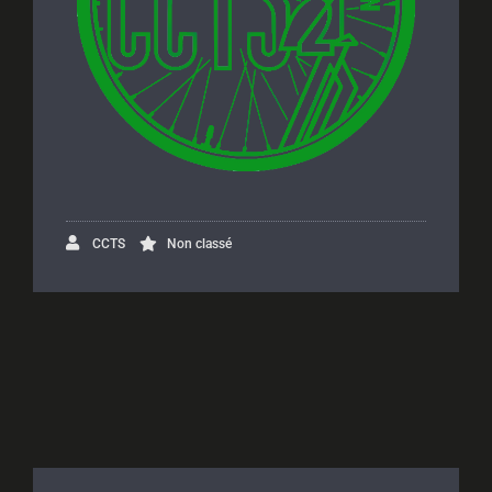
CCTS
Non classé