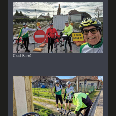
C'est Barré !